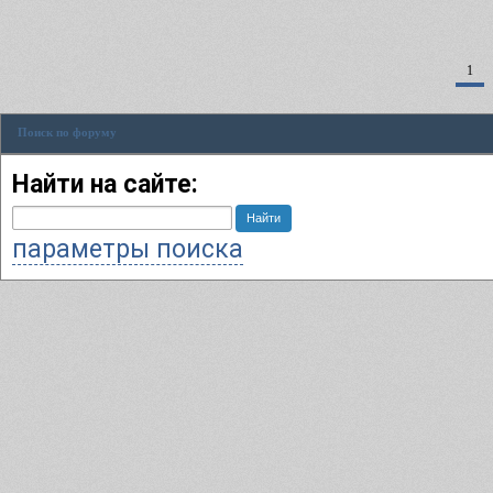
1
Поиск по форуму
Найти на сайте:
параметры поиска